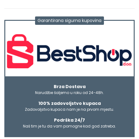
Garantirana sigurna kupovina
Brza Dostava
Narudžbe šaljemo u roku od 24-48h.
100% zadovoljstvo kupaca
Zadovoljstvo kupaca nam je na prvom mjestu.
Podrška 24/7
Naš tim je tu da vam pomogne kad god zatreba.