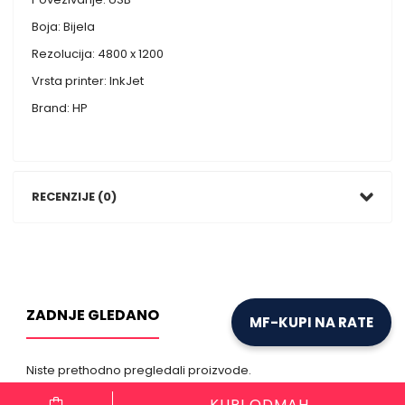
Boja: Bijela
Rezolucija: 4800 x 1200
Vrsta printer: InkJet
Brand: HP
RECENZIJE (0)
ZADNJE GLEDANO
MF-KUPI NA RATE
Niste prethodno pregledali proizvode.
KUPI ODMAH