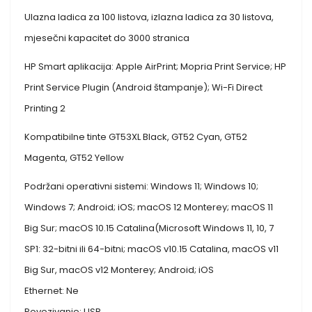
Ulazna ladica za 100 listova, izlazna ladica za 30 listova,
mjesečni kapacitet do 3000 stranica
HP Smart aplikacija: Apple AirPrint; Mopria Print Service; HP
Print Service Plugin (Android štampanje); Wi-Fi Direct
Printing 2
Kompatibilne tinte GT53XL Black, GT52 Cyan, GT52
Magenta, GT52 Yellow
Podržani operativni sistemi: Windows 11; Windows 10;
Windows 7; Android; iOS; macOS 12 Monterey; macOS 11
Big Sur; macOS 10.15 Catalina(Microsoft Windows 11, 10, 7
SP1: 32-bitni ili 64-bitni; macOS v10.15 Catalina, macOS v11
Big Sur, macOS v12 Monterey; Android; iOS
Ethernet: Ne
Povezivanje: USB