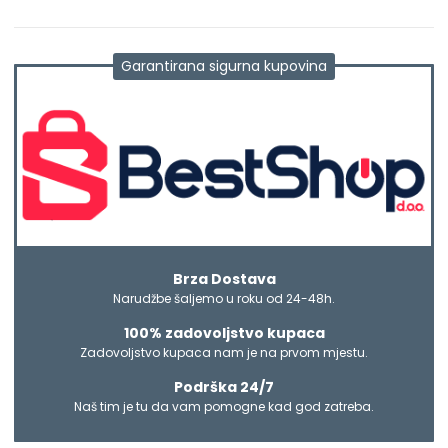
Garantirana sigurna kupovina
Brza Dostava
Narudžbe šaljemo u roku od 24-48h.
100% zadovoljstvo kupaca
Zadovoljstvo kupaca nam je na prvom mjestu.
Podrška 24/7
Naš tim je tu da vam pomogne kad god zatreba.