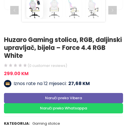
Huzaro Gaming stolica, RGB, daljinski
upravljač, bijela – Force 4.4 RGB
White
(
0
customer reviews)
299.00
KM
Iznos rate na 12 mjeseci:
27,68 KM
Naruči preko Vibera
Naruči preko Whatsappa
KATEGORIJA:
Gaming stolice