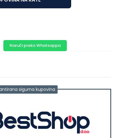
Naruči preko Whatsappa
antirana sigurna kupovina