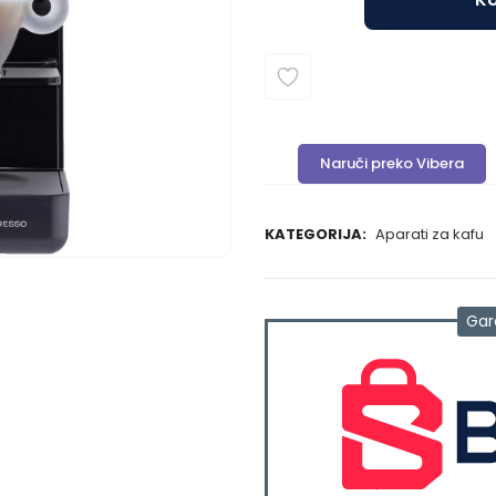
Naruči preko Vibera
KATEGORIJA:
Aparati za kafu
Gar