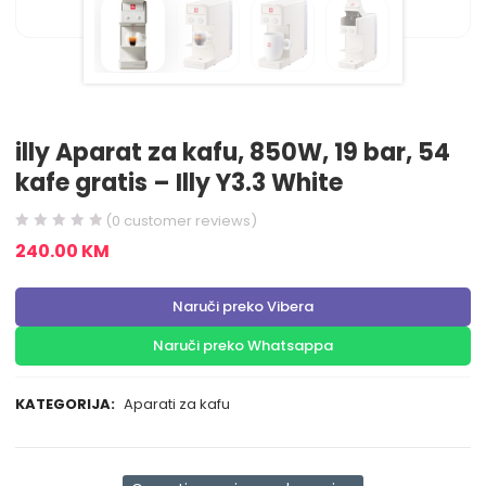
illy Aparat za kafu, 850W, 19 bar, 54
kafe gratis – Illy Y3.3 White
(
0
customer reviews)
240.00
KM
Naruči preko Vibera
Naruči preko Whatsappa
KATEGORIJA:
Aparati za kafu