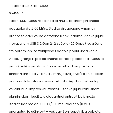
– External SSD 1TB TX800
65455-7
Externi SSD TX800 redefinira brzinu. S brzinom prijenosa
podataka do 2100 MB/s, štedite dragocjeno vrijeme i
prenosite čak i velike datoteke u sekundama. Zahvaljujući
inovativnom USB 3.2 Gen 2×2 sučelju (20 Gbps), savršeno
ste opremljeni za zahtjevne zadatke poput uređivanja
videa, igranja ili profesionalne obrade podataka. TX800 je
pravi štediša prostora: Sa svojim ultra-kompaktnim
dimenzijama od 72 x 40 x 9 mm, jedva je veći od USB flash
pogona i lako stane u vašu torbu ili džep. Unatoč maloj
veličini, nudi impresivnu zaštitu – zahvaljujući robusnom
aluminijskom kućištu u elegantnoj antracit boji, može
izdržati udarce do 1500 G / 0,5 ms. Radi tiho (0 dB) i
energetski je učinkovit – vaš savršeni suputnik u pokretu.