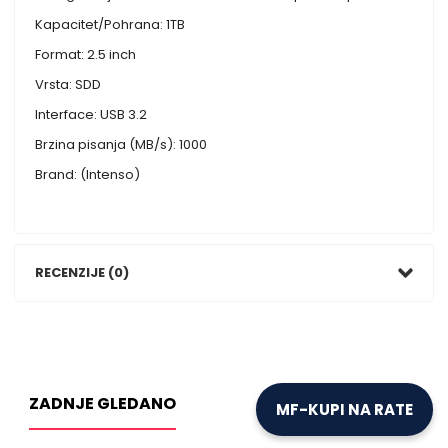
Kapacitet/Pohrana: 1TB
Format: 2.5 inch
Vrsta: SDD
Interface: USB 3.2
Brzina pisanja (MB/s): 1000
Brand: (Intenso)
RECENZIJE (0)
ZADNJE GLEDANO
MF-KUPI NA RATE