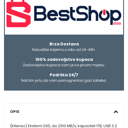
Brza Dostava
Narudžbe šaljemo u roku od 24-48h.
100% zadovoljstvo kupaca
Zadovoljstvo kupaca nam je na prvom mjestu.
Podrška 24/7
Naš tim je tu da vam pomogne kad god zatreba.
OPIS
(Intenso) Eksterni SSD, do 2100 MB/s, kapacitet 1TB, USB 3.2