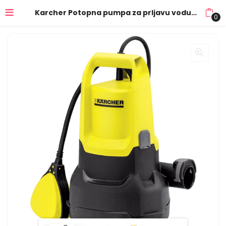
Karcher Potopna pumpa za prljavu vodu, 350W – SP 3 DIRT
0