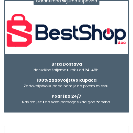
Garantirana sigurna kupovina
Brza Dostava
Narudžbe šaljemo u roku od 24-48h.
100% zadovoljstvo kupaca
Zadovoljstvo kupaca nam je na prvom mjestu.
Podrška 24/7
Naš tim je tu da vam pomogne kad god zatreba.