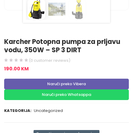
Karcher Potopna pumpa za prljavu
vodu, 350W – SP 3 DIRT
(
0
customer reviews)
190.00
KM
Naruči preko Vibera
Naruči preko Whatsappa
KATEGORIJA:
Uncategorized