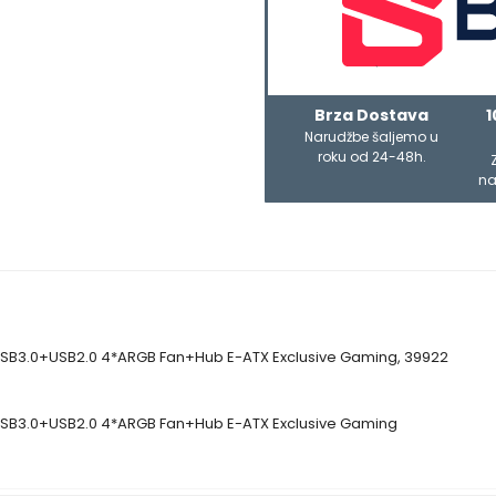
Brza Dostava
1
Narudžbe šaljemo u
roku od 24-48h.
na
B3.0+USB2.0 4*ARGB Fan+Hub E-ATX Exclusive Gaming, 39922
SB3.0+USB2.0 4*ARGB Fan+Hub E-ATX Exclusive Gaming