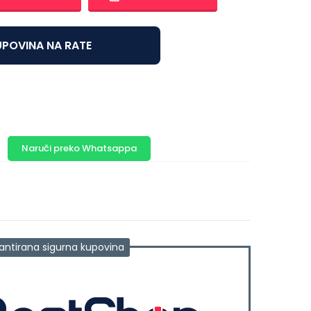
POVINA NA RATE
Naruči preko Whatsappa
antirana sigurna kupovina