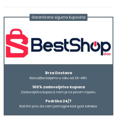
Garantirana sigurna kupovina
Brza Dostava
Narudžbe šaljemo u roku od 24-48h.
100% zadovoljstvo kupaca
Zadovoljstvo kupaca nam je na prvom mjestu.
Podrška 24/7
Naš tim je tu da vam pomogne kad god zatreba.