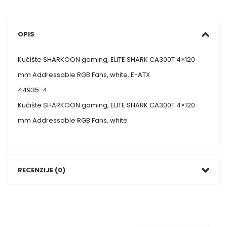
OPIS
Kućište SHARKOON gaming, ELITE SHARK CA300T 4×120
mm Addressable RGB Fans, white, E-ATX
44935-4
Kućište SHARKOON gaming, ELITE SHARK CA300T 4×120
mm Addressable RGB Fans, white
RECENZIJE (0)