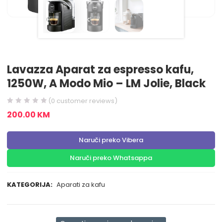
Lavazza Aparat za espresso kafu,
1250W, A Modo Mio – LM Jolie, Black
(
0
customer reviews)
200.00
KM
Naruči preko Vibera
Naruči preko Whatsappa
KATEGORIJA:
Aparati za kafu