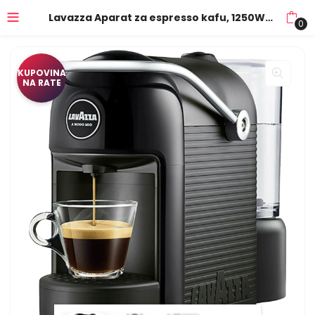
Lavazza Aparat za espresso kafu, 1250W, A Modo Mio – LM Jolie, Black
0
KUPOVINA
NA RATE