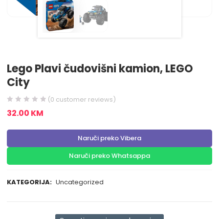
Lego Plavi čudovišni kamion, LEGO
City
(
0
customer reviews)
32.00
KM
Naruči preko Vibera
Naruči preko Whatsappa
KATEGORIJA:
Uncategorized