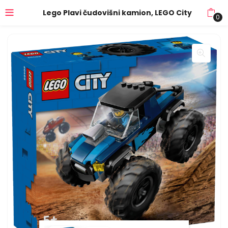
Lego Plavi čudovišni kamion, LEGO City
0