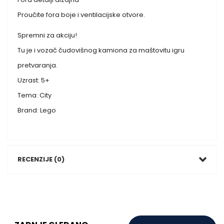
Proučite fora boje i ventilacijske otvore.
Spremni za akciju!
Tu je i vozač čudovišnog kamiona za maštovitu igru
pretvaranja.
Uzrast: 5+
Tema: City
Brand: Lego
RECENZIJE (0)