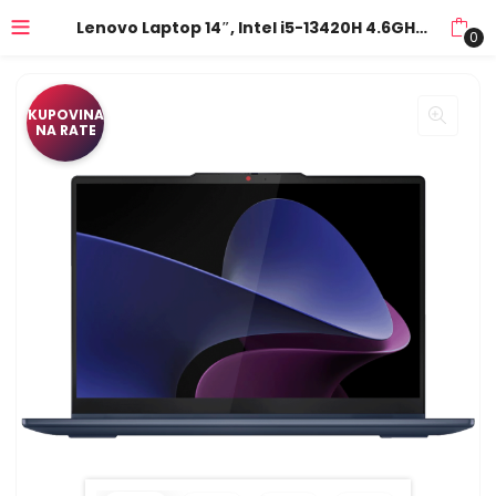
Lenovo Laptop 14″, Intel i5-13420H 4.6GHz, 16GB, SSD 1TB – IdeaPad 5 14IRH9 83KX005KSC
0
KUPOVINA
NA RATE