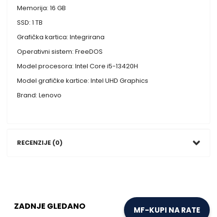
Memorija: 16 GB
SSD: 1 TB
Grafička kartica: Integrirana
Operativni sistem: FreeDOS
Model procesora: Intel Core i5-13420H
Model grafičke kartice: Intel UHD Graphics
Brand: Lenovo
RECENZIJE (0)
ZADNJE GLEDANO
MF-KUPI NA RATE