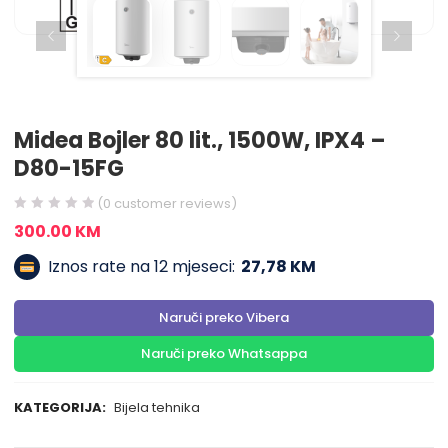
Midea Bojler 80 lit., 1500W, IPX4 –
D80-15FG
(
0
customer reviews)
300.00
KM
Iznos rate na 12 mjeseci:
27,78 KM
Naruči preko Vibera
Naruči preko Whatsappa
KATEGORIJA:
Bijela tehnika