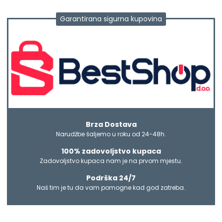
Garantirana sigurna kupovina
Brza Dostava
Narudžbe šaljemo u roku od 24-48h.
100% zadovoljstvo kupaca
Zadovoljstvo kupaca nam je na prvom mjestu.
Podrška 24/7
Naš tim je tu da vam pomogne kad god zatreba.