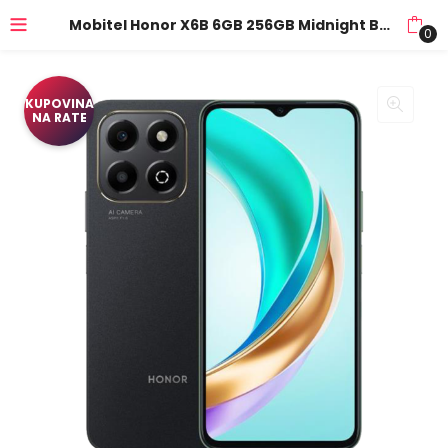
Mobitel Honor X6B 6GB 256GB Midnight Black
0
KUPOVINA
NA RATE