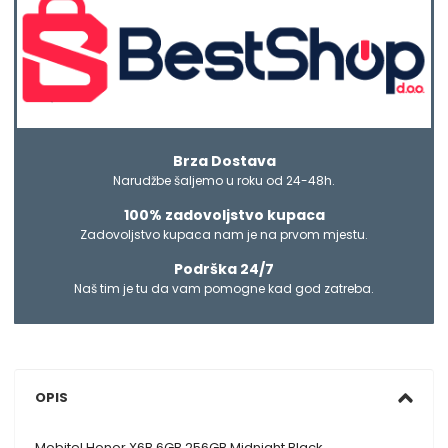
Brza Dostava
Narudžbe šaljemo u roku od 24-48h.
100% zadovoljstvo kupaca
Zadovoljstvo kupaca nam je na prvom mjestu.
Podrška 24/7
Naš tim je tu da vam pomogne kad god zatreba.
OPIS
Mobitel Honor X6B 6GB 256GB Midnight Black