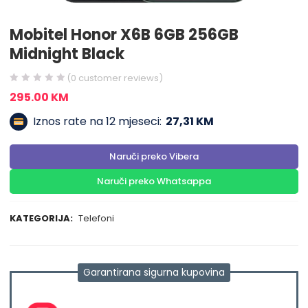
Mobitel Honor X6B 6GB 256GB
Midnight Black
(
0
customer reviews)
295.00
KM
Iznos rate na 12 mjeseci:
27,31 KM
Naruči preko Vibera
Naruči preko Whatsappa
KATEGORIJA:
Telefoni
Garantirana sigurna kupovina