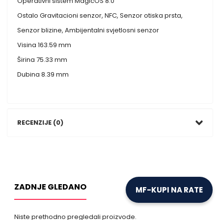
Operativni sistem MagicOS 8.0
Ostalo Gravitacioni senzor, NFC, Senzor otiska prsta,
Senzor blizine, Ambijentalni svjetlosni senzor
Visina 163.59 mm
Širina 75.33 mm
Dubina 8.39 mm
RECENZIJE (0)
ZADNJE GLEDANO
MF-KUPI NA RATE
Niste prethodno pregledali proizvode.