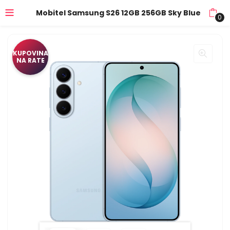
Mobitel Samsung S26 12GB 256GB Sky Blue
0
KUPOVINA
NA RATE