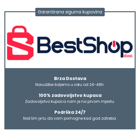
Garantirana sigurna kupovina
Brza Dostava
Narudžbe šaljemo u roku od 24-48h.
100% zadovoljstvo kupaca
Zadovoljstvo kupaca nam je na prvom mjestu.
Podrška 24/7
Naš tim je tu da vam pomogne kad god zatreba.