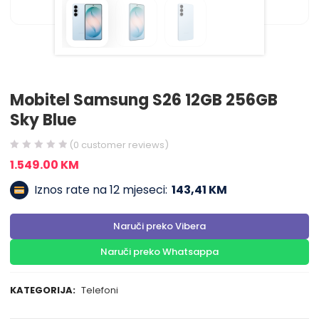
Mobitel Samsung S26 12GB 256GB
Sky Blue
(
0
customer reviews)
1.549.00
KM
Iznos rate na 12 mjeseci:
143,41 KM
Naruči preko Vibera
Naruči preko Whatsappa
KATEGORIJA:
Telefoni