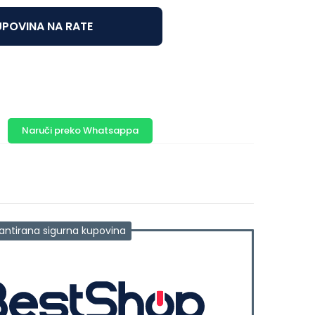
POVINA NA RATE
Naruči preko Whatsappa
antirana sigurna kupovina