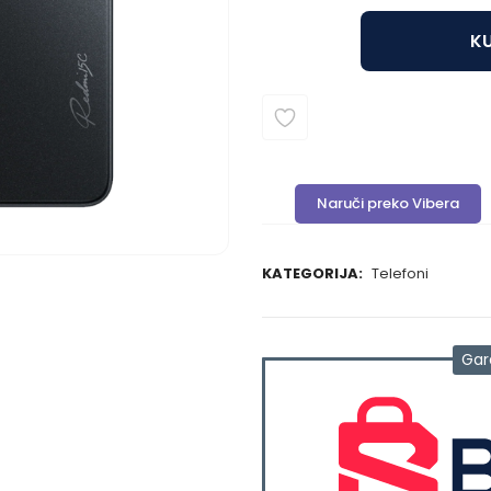
KU
Naruči preko Vibera
KATEGORIJA:
Telefoni
Gar