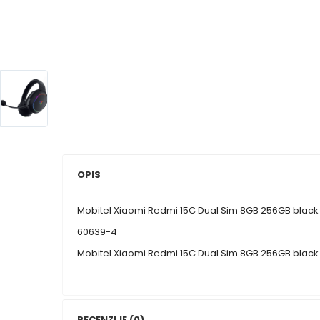
OPIS
Mobitel Xiaomi Redmi 15C Dual Sim 8GB 256GB black
60639-4
Mobitel Xiaomi Redmi 15C Dual Sim 8GB 256GB black
RECENZIJE (0)