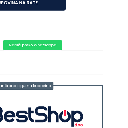
POVINA NA RATE
Naruči preko Whatsappa
antirana sigurna kupovina