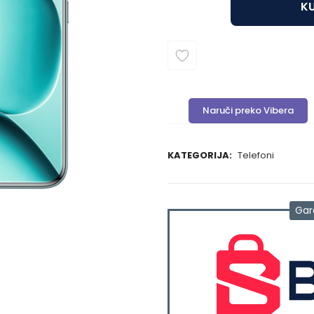
KU
Naruči preko Vibera
KATEGORIJA:
Telefoni
Gar