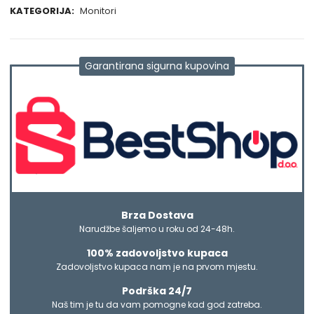
KATEGORIJA:
Monitori
Garantirana sigurna kupovina
Brza Dostava
Narudžbe šaljemo u roku od 24-48h.
100% zadovoljstvo kupaca
Zadovoljstvo kupaca nam je na prvom mjestu.
Podrška 24/7
Naš tim je tu da vam pomogne kad god zatreba.