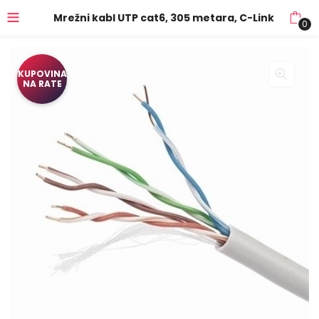
Mrežni kabl UTP cat6, 305 metara, C-Link
0
KUPOVINA
NA RATE