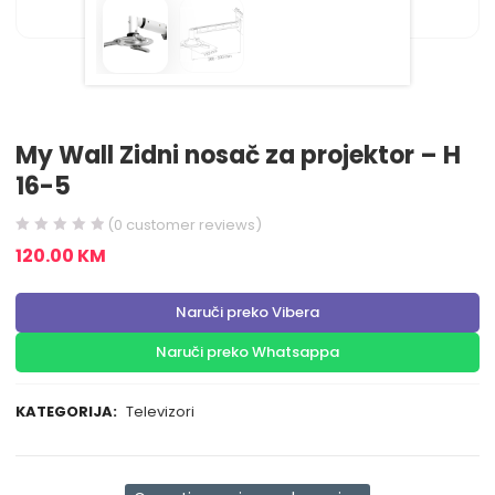
My Wall Zidni nosač za projektor – H
16-5
(
0
customer reviews)
120.00
KM
Naruči preko Vibera
Naruči preko Whatsappa
KATEGORIJA:
Televizori