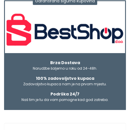
Garantirana sigurna kupovina
Brza Dostava
Narudžbe šaljemo u roku od 24-48h.
100% zadovoljstvo kupaca
Zadovoljstvo kupaca nam je na prvom mjestu.
Podrška 24/7
Naš tim je tu da vam pomogne kad god zatreba.