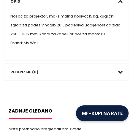
OPIS
Nosač za projektor, maksimalna nosivot 15 kg, kuglični
zglob za podesiv nagib 20°, podesiva udaljenost od zida
260 – 335 mm, kanal za kabel, pribor za montažu
Brand: My Wall
RECENZIJE (0)
ZADNJE GLEDANO
MF-KUPI NA RATE
Niste prethodno pregledali proizvode.