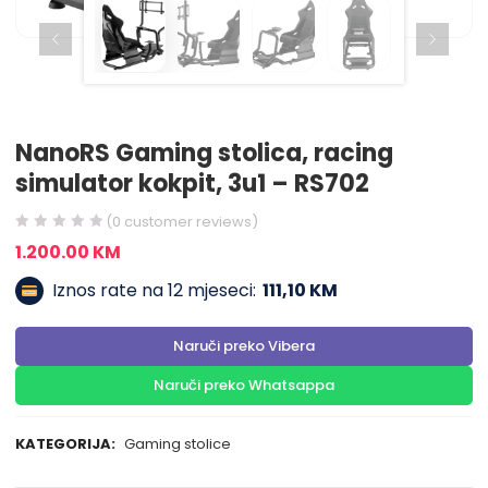
NanoRS Gaming stolica, racing
simulator kokpit, 3u1 – RS702
(
0
customer reviews)
1.200.00
KM
Iznos rate na 12 mjeseci:
111,10 KM
Naruči preko Vibera
Naruči preko Whatsappa
KATEGORIJA:
Gaming stolice