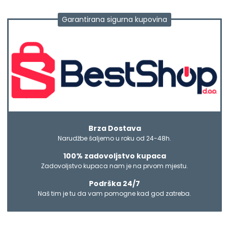
Garantirana sigurna kupovina
Brza Dostava
Narudžbe šaljemo u roku od 24-48h.
100% zadovoljstvo kupaca
Zadovoljstvo kupaca nam je na prvom mjestu.
Podrška 24/7
Naš tim je tu da vam pomogne kad god zatreba.