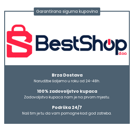
Garantirana sigurna kupovina
Brza Dostava
Narudžbe šaljemo u roku od 24-48h.
100% zadovoljstvo kupaca
Zadovoljstvo kupaca nam je na prvom mjestu.
Podrška 24/7
Naš tim je tu da vam pomogne kad god zatreba.