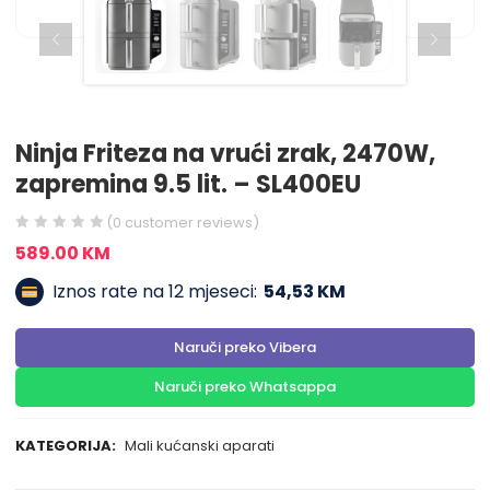
Ninja Friteza na vrući zrak, 2470W,
zapremina 9.5 lit. – SL400EU
(
0
customer reviews)
589.00
KM
Iznos rate na 12 mjeseci:
54,53 KM
Naruči preko Vibera
Naruči preko Whatsappa
KATEGORIJA:
Mali kućanski aparati