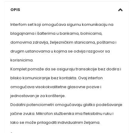
OPIS
Interfom set koji omogućava sigurnu komunikaciju na
blagajnama i šalterima u bankama, bolnicama,
domovima zdravlja, željezničkim stanicama, poštama i
drugim ustanovama u kojima se odvija razgovor sa
korisnicima.
Komplet pomaže da se osiguraju transakcije bez dodira i
blisko komuniciranje bez kontakta. Ovaj interfon
omogućava visokokvalitetne glasovne pozive i
jednostavan je za korištenje.
Dodatni potenciometri omogućavaju glatko podešavanje
jačine zvuka. Mikrofon službenika ima fleksibilnu ruku i
lako se može prilagoditi individualnim željama.