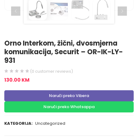
Orno Interkom, žični, dvosmjerna
komunikacija, Securit – OR-IK-LY-
931
(
0
customer reviews)
130.00
KM
Naruči preko Vibera
Naruči preko Whatsappa
KATEGORIJA:
Uncategorized