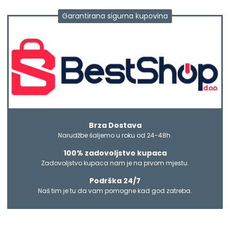
Garantirana sigurna kupovina
Brza Dostava
Narudžbe šaljemo u roku od 24-48h.
100% zadovoljstvo kupaca
Zadovoljstvo kupaca nam je na prvom mjestu.
Podrška 24/7
Naš tim je tu da vam pomogne kad god zatreba.