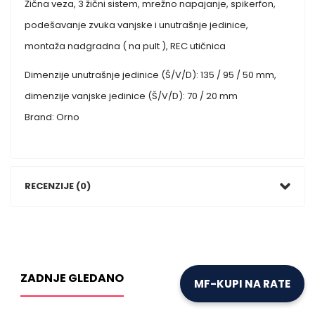
Žična veza, 3 žični sistem, mrežno napajanje, spikerfon,
podešavanje zvuka vanjske i unutrašnje jedinice,
montaža nadgradna ( na pult ), REC utičnica
Dimenzije unutrašnje jedinice (Š/V/D): 135 / 95 / 50 mm,
dimenzije vanjske jedinice (Š/V/D): 70 / 20 mm
Brand: Orno
RECENZIJE (0)
ZADNJE GLEDANO
MF-KUPI NA RATE