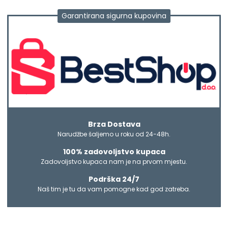
Garantirana sigurna kupovina
Brza Dostava
Narudžbe šaljemo u roku od 24-48h.
100% zadovoljstvo kupaca
Zadovoljstvo kupaca nam je na prvom mjestu.
Podrška 24/7
Naš tim je tu da vam pomogne kad god zatreba.