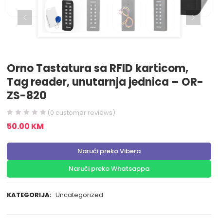
Orno Tastatura sa RFID karticom,
Tag reader, unutarnja jednica – OR-
ZS-820
(
0
customer reviews)
50.00
KM
Naruči preko Vibera
Naruči preko Whatsappa
KATEGORIJA:
Uncategorized