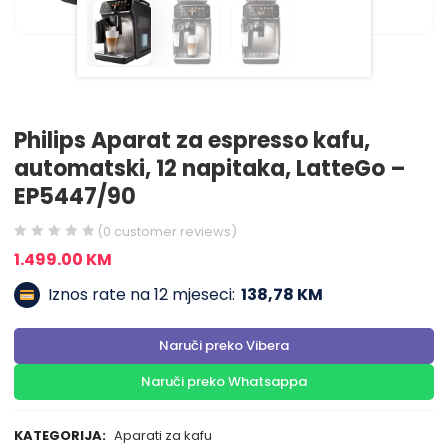
Philips Aparat za espresso kafu,
automatski, 12 napitaka, LatteGo –
EP5447/90
(
0
customer reviews)
1.499.00
KM
Iznos rate na 12 mjeseci:
138,78 KM
Naruči preko Vibera
Naruči preko Whatsappa
KATEGORIJA:
Aparati za kafu