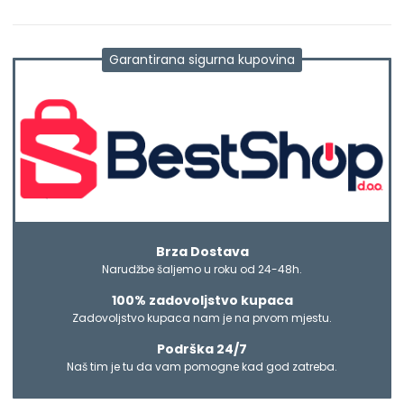
Garantirana sigurna kupovina
Brza Dostava
Narudžbe šaljemo u roku od 24-48h.
100% zadovoljstvo kupaca
Zadovoljstvo kupaca nam je na prvom mjestu.
Podrška 24/7
Naš tim je tu da vam pomogne kad god zatreba.