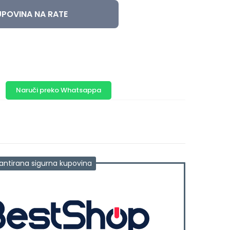
POVINA NA RATE
Naruči preko Whatsappa
antirana sigurna kupovina