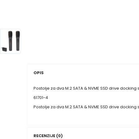
OPIS
Postolje za dva M.2 SATA & NVME SSD drive docking 
61701-4
Postolje za dva M.2 SATA & NVME SSD drive docking 
RECENZIJE (0)