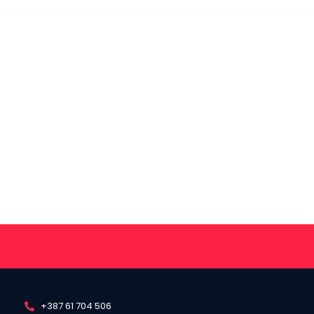
+387 61 704 506