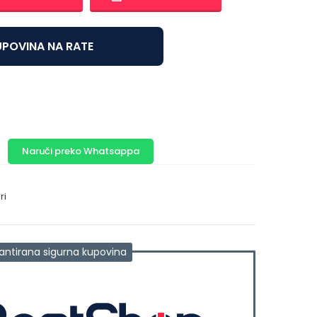
POVINA NA RATE
Naruči preko Whatsappa
ri
antirana sigurna kupovina