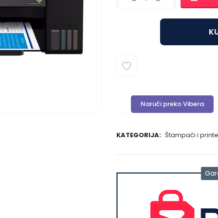
KU
Naruči preko Vibera
KATEGORIJA:
Štampači i printe
Gar