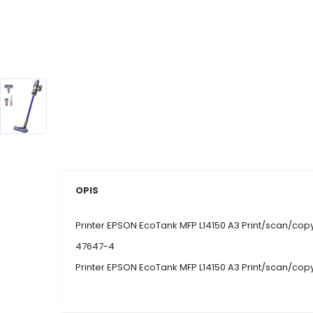
OPIS
Printer EPSON EcoTank MFP L14150 A3 Print/scan/copy/f
47647-4
Printer EPSON EcoTank MFP L14150 A3 Print/scan/copy/f