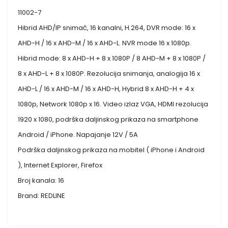
11002-7
Hibrid AHD/IP snimač, 16 kanalni, H.264, DVR mode: 16 x
AHD-H / 16 x AHD-M / 16 x AHD-L. NVR mode 16 x 1080p.
Hibrid mode: 8 x AHD-H + 8 x 1080P / 8 AHD-M + 8 x 1080P /
8 x AHD-L + 8 x 1080P. Rezolucija snimanja, analogija 16 x
AHD-L / 16 x AHD-M / 16 x AHD-H, Hybrid 8 x AHD-H + 4 x
1080p, Network 1080p x 16. Video izlaz VGA, HDMI rezolucija
1920 x 1080, podrška daljinskog prikaza na smartphone
Android / iPhone. Napajanje 12V / 5A
Podrška daljinskog prikaza na mobitel ( iPhone i Android
), Internet Explorer, Firefox
Broj kanala: 16
Brand: REDLINE