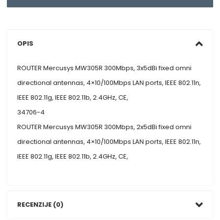
OPIS
ROUTER Mercusys MW305R 300Mbps, 3x5dBi fixed omni
directional antennas, 4×10/100Mbps LAN ports, IEEE 802.11n,
IEEE 802.11g, IEEE 802.11b, 2.4GHz, CE,
34706-4
ROUTER Mercusys MW305R 300Mbps, 2x5dBi fixed omni
directional antennas, 4×10/100Mbps LAN ports, IEEE 802.11n,
IEEE 802.11g, IEEE 802.11b, 2.4GHz, CE,
RECENZIJE (0)