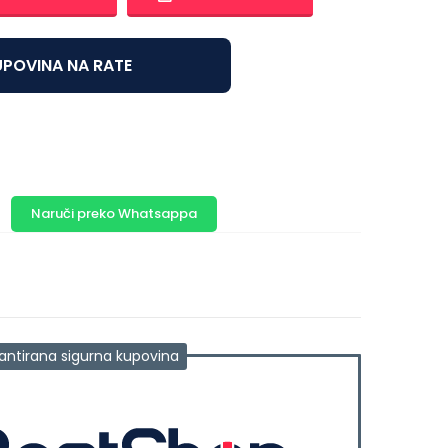
POVINA NA RATE
Naruči preko Whatsappa
antirana sigurna kupovina