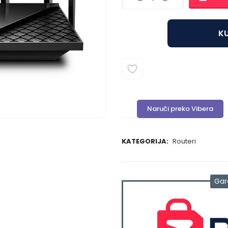
KU
Naruči preko Vibera
KATEGORIJA:
Routeri
Gar