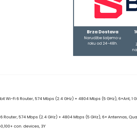
Brza Dostava
1
Narudžbe šaljemo u
roku od 24-48h.
na
t Wi-Fi 6 Router, 574 Mbps (2.4 GHz) + 4804 Mbps (5 GHz), 6×Ant, 1
 6 Router, 574 Mbps (2.4 GHz) + 4804 Mbps (5 GHz), 6× Antennas, Qua
,100+ con. devices, 3Y