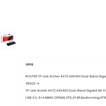
OPIS
ROUTER TP-Link Archer AX72 AX5400 Dual-Band Gigabi
45922-4
TP-Link Archer AX72 AX5400 Dual-Band Gigabit Wi-Fi
USB 3.0, 4×4 MIMO,OFDMA,OFS,4T4R,Beaforming,HT160