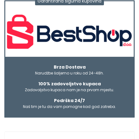
Garantirana sigurna kupovina
Brza Dostava
Narudžbe šaljemo u roku od 24-48h.
100% zadovoljstvo kupaca
Zadovoljstvo kupaca nam je na prvom mjestu.
Podrška 24/7
Naš tim je tu da vam pomogne kad god zatreba.