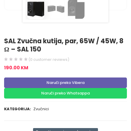
SAL Zvučna kutija, par, 65W / 45W, 8
Ω – SAL 150
(
0
customer reviews)
190.00
KM
Naruči preko Vibera
Naruči preko Whatsappa
KATEGORIJA:
Zvučnici