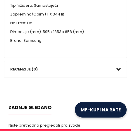
Tip frižidera: Samostojeći
Zapremina/Obim ( l ): 344 lit
No Frost: Da
Dimenzije (mm): 595 x 1853 x 658 (mm)
Brand: Samsung
RECENZIJE (0)
ZADNJE GLEDANO
MF-KUPI NA RATE
Niste prethodno pregledali proizvode.