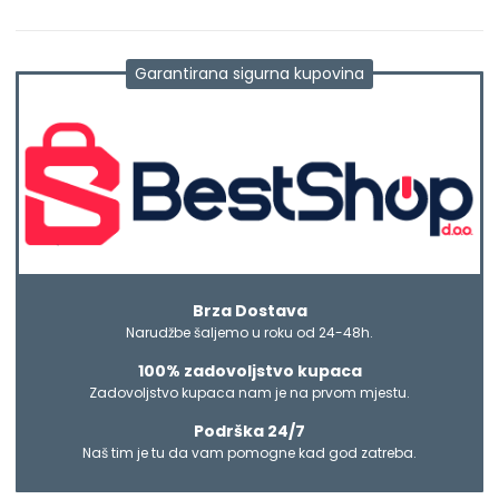
Garantirana sigurna kupovina
Brza Dostava
Narudžbe šaljemo u roku od 24-48h.
100% zadovoljstvo kupaca
Zadovoljstvo kupaca nam je na prvom mjestu.
Podrška 24/7
Naš tim je tu da vam pomogne kad god zatreba.