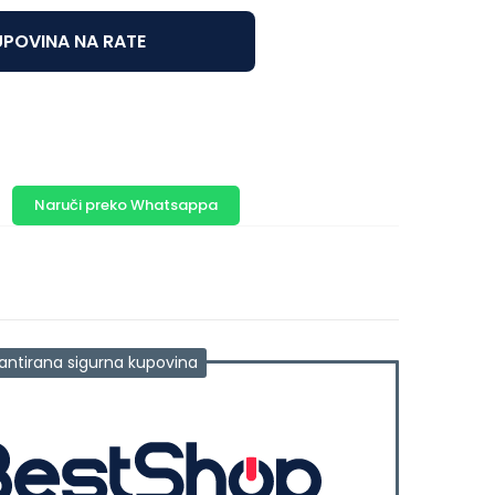
POVINA NA RATE
Naruči preko Whatsappa
antirana sigurna kupovina