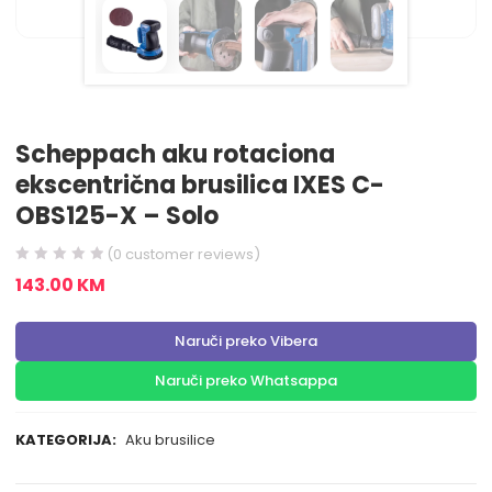
Scheppach aku rotaciona
ekscentrična brusilica IXES C-
OBS125-X – Solo
(
0
customer reviews)
143.00
KM
Naruči preko Vibera
Naruči preko Whatsappa
KATEGORIJA:
Aku brusilice