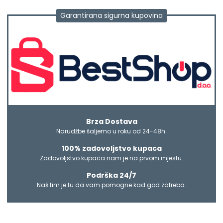
Garantirana sigurna kupovina
Brza Dostava
Narudžbe šaljemo u roku od 24-48h.
100% zadovoljstvo kupaca
Zadovoljstvo kupaca nam je na prvom mjestu.
Podrška 24/7
Naš tim je tu da vam pomogne kad god zatreba.