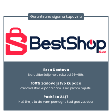
Garantirana sigurna kupovina
Brza Dostava
Narudžbe šaljemo u roku od 24-48h.
100% zadovoljstvo kupaca
Zadovoljstvo kupaca nam je na prvom mjestu.
Podrška 24/7
Naš tim je tu da vam pomogne kad god zatreba.