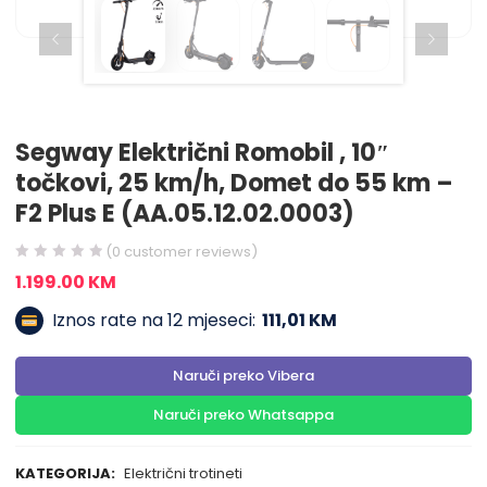
Segway Električni Romobil , 10″
točkovi, 25 km/h, Domet do 55 km –
F2 Plus E (AA.05.12.02.0003)
(
0
customer reviews)
1.199.00
KM
Iznos rate na 12 mjeseci:
111,01 KM
Naruči preko Vibera
Naruči preko Whatsappa
KATEGORIJA:
Električni trotineti