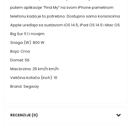
putem aplikacije ”Find My” na svom iPhone pametnom
telefonu kada je to potrebno. Dostupno samo korisnicima
Apple uređaja sa sustavom iOS 14.5, iPad OS 14.5 i Mac OS
Big Sur 11.1 i novijim.
Snaga (W): 800 W
Boja: Crna
Domet: 55
Max.brzina: 25 km/h km/h
Veličina kotača (inch): 10
Brand: Segway
RECENZIJE (0)