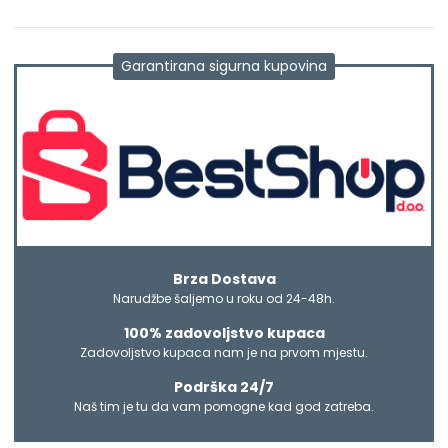
Garantirana sigurna kupovina
Brza Dostava
Narudžbe šaljemo u roku od 24-48h.
100% zadovoljstvo kupaca
Zadovoljstvo kupaca nam je na prvom mjestu.
Podrška 24/7
Naš tim je tu da vam pomogne kad god zatreba.