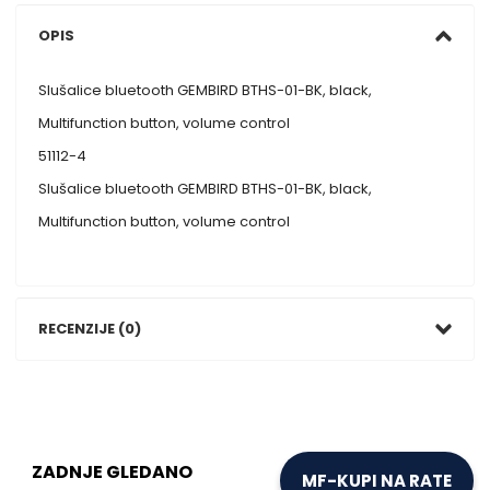
OPIS
Slušalice bluetooth GEMBIRD BTHS-01-BK, black,
Multifunction button, volume control
51112-4
Slušalice bluetooth GEMBIRD BTHS-01-BK, black,
Multifunction button, volume control
RECENZIJE (0)
ZADNJE GLEDANO
MF-KUPI NA RATE