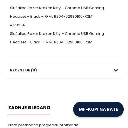
Slušalice Razer Kraken Kitty – Chroma USB Gaming
Headset – Black – FRML RZ04-02980100-R3M1
41702-4
Slušalice Razer Kraken Kitty – Chroma USB Gaming
Headset – Black – FRML RZ04-02980100-R3M1
RECENZIJE (0)
ZADNJE GLEDANO
MF-KUPI NA RATE
Niste prethodno pregledali proizvode.