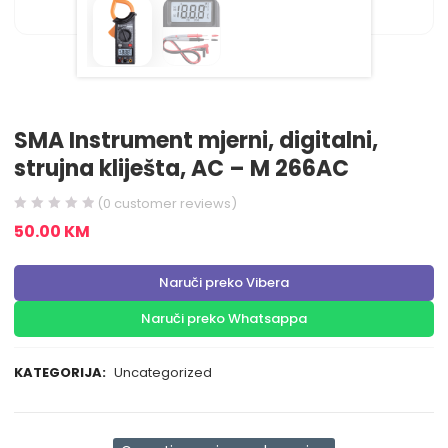
SMA Instrument mjerni, digitalni,
strujna kliješta, AC – M 266AC
(
0
customer reviews)
50.00
KM
Naruči preko Vibera
Naruči preko Whatsappa
KATEGORIJA:
Uncategorized