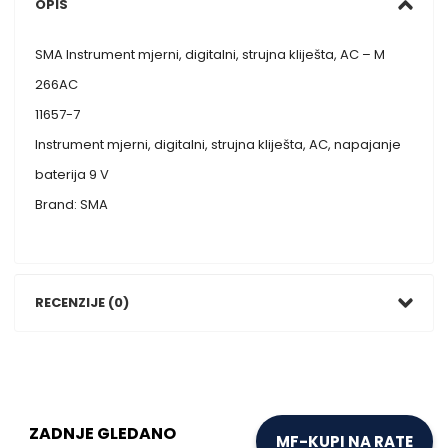
OPIS
SMA Instrument mjerni, digitalni, strujna kliješta, AC – M
266AC
11657-7
Instrument mjerni, digitalni, strujna kliješta, AC, napajanje
baterija 9 V
Brand: SMA
RECENZIJE (0)
ZADNJE GLEDANO
MF-KUPI NA RATE