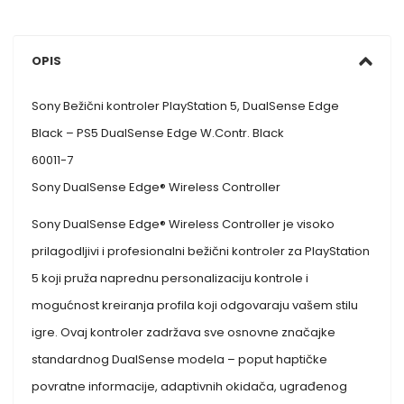
OPIS
Sony Bežični kontroler PlayStation 5, DualSense Edge
Black – PS5 DualSense Edge W.Contr. Black
60011-7
Sony DualSense Edge® Wireless Controller
Sony DualSense Edge® Wireless Controller je visoko
prilagodljivi i profesionalni bežični kontroler za PlayStation
5 koji pruža naprednu personalizaciju kontrole i
mogućnost kreiranja profila koji odgovaraju vašem stilu
igre. Ovaj kontroler zadržava sve osnovne značajke
standardnog DualSense modela – poput haptičke
povratne informacije, adaptivnih okidača, ugrađenog