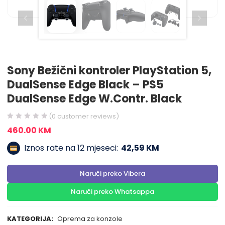
Sony Bežični kontroler PlayStation 5,
DualSense Edge Black – PS5
DualSense Edge W.Contr. Black
(
0
customer reviews)
460.00
KM
Iznos rate na 12 mjeseci:
42,59 KM
Naruči preko Vibera
Naruči preko Whatsappa
KATEGORIJA:
Oprema za konzole