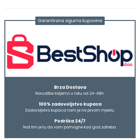
Garantirana sigurna kupovina
Brza Dostava
Narudžbe šaljemo u roku od 24-48h.
100% zadovoljstvo kupaca
Zadovoljstvo kupaca nam je na prvom mjestu.
Podrška 24/7
Naš tim je tu da vam pomogne kad god zatreba.