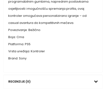
programabilnim gumbima, naprednim postavkama
osjetljivosti i mogućnošću spremanja profila, ovaj
kontroler omogućava personalizirano igranje – od
casual avantura do kompetitivnih mečeva.
Povezivanje: Bežično
Boja: Crna
Platforma: PS5
Vrsta uređaja: Kontroler
Brand: Sony
RECENZIJE (0)