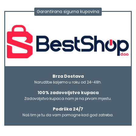
Garantirana sigurna kupovina
Brza Dostava
Narudžbe šaljemo u roku od 24-48h.
100% zadovoljstvo kupaca
Zadovoljstvo kupaca nam je na prvom mjestu.
Podrška 24/7
Naš tim je tu da vam pomogne kad god zatreba.