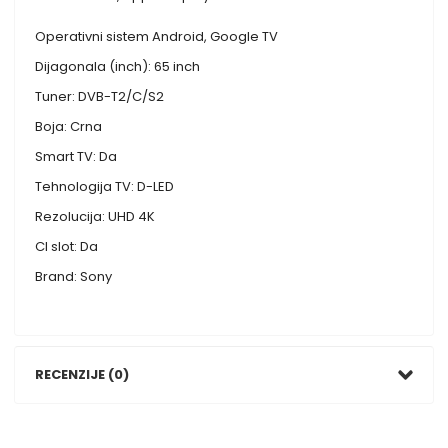
Operativni sistem Android, Google TV
Dijagonala (inch): 65 inch
Tuner: DVB-T2/C/S2
Boja: Crna
Smart TV: Da
Tehnologija TV: D-LED
Rezolucija: UHD 4K
CI slot: Da
Brand: Sony
RECENZIJE (0)