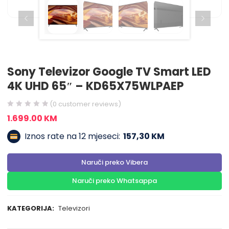
Sony Televizor Google TV Smart LED
4K UHD 65″ – KD65X75WLPAEP
(
0
customer reviews)
1.699.00
KM
Iznos rate na 12 mjeseci:
157,30 KM
Naruči preko Vibera
Naruči preko Whatsappa
KATEGORIJA:
Televizori