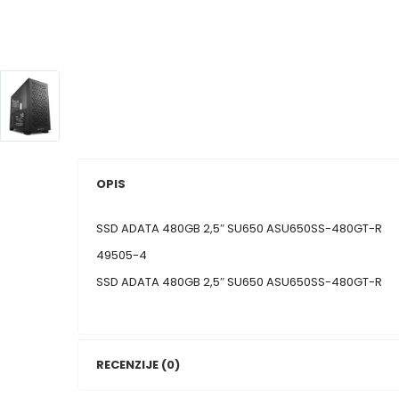
OPIS
SSD ADATA 480GB 2,5″ SU650 ASU650SS-480GT-R
49505-4
SSD ADATA 480GB 2,5″ SU650 ASU650SS-480GT-R
RECENZIJE (0)