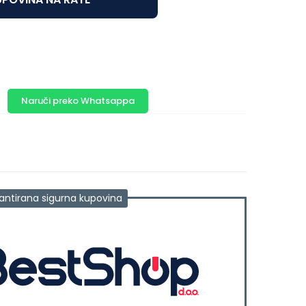
Naruči preko Whatsappa
antirana sigurna kupovina