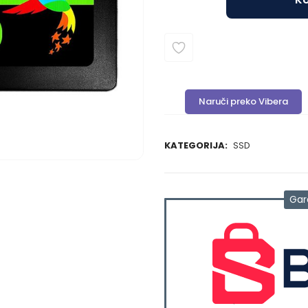
Naruči preko Vibera
KATEGORIJA:
SSD
Gar