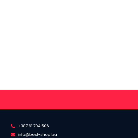
+387 61 704 506
info@best-shop.ba