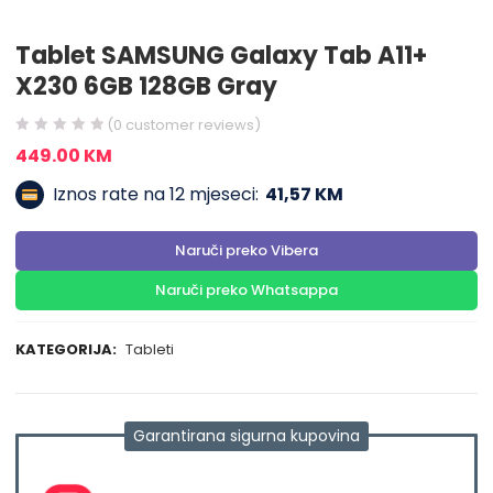
Tablet SAMSUNG Galaxy Tab A11+
X230 6GB 128GB Gray
(
0
customer reviews)
449.00
KM
Iznos rate na 12 mjeseci:
41,57 KM
Naruči preko Vibera
Naruči preko Whatsappa
KATEGORIJA:
Tableti
Garantirana sigurna kupovina