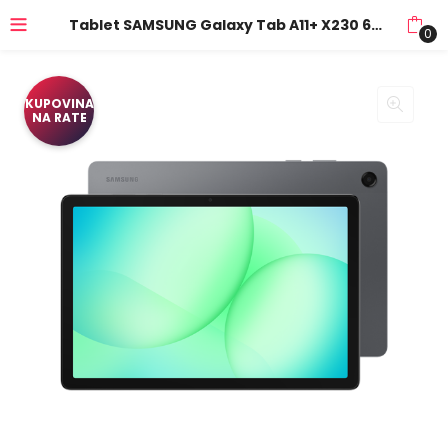
Tablet SAMSUNG Galaxy Tab A11+ X230 6GB 128GB Gray
0
KUPOVINA
NA RATE