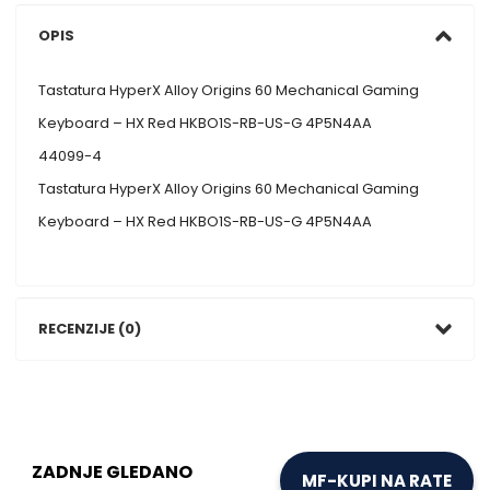
OPIS
Tastatura HyperX Alloy Origins 60 Mechanical Gaming
Keyboard – HX Red HKBO1S-RB-US-G 4P5N4AA
44099-4
Tastatura HyperX Alloy Origins 60 Mechanical Gaming
Keyboard – HX Red HKBO1S-RB-US-G 4P5N4AA
RECENZIJE (0)
ZADNJE GLEDANO
MF-KUPI NA RATE