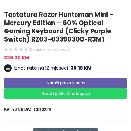
Tastatura Razer Huntsman Mini –
Mercury Edition – 60% Optical
Gaming Keyboard (Clicky Purple
Switch) RZ03-03390300-R3M1
(
0
customer reviews)
326.00
KM
Iznos rate na 12 mjeseci:
30,18 KM
Naruči preko Vibera
Naruči preko Whatsappa
KATEGORIJA:
Tastature