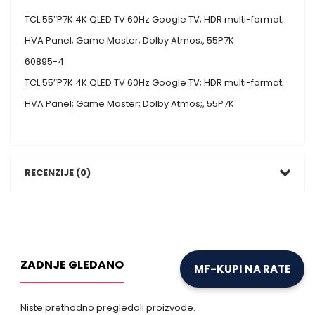
TCL 55″P7K 4K QLED TV 60Hz Google TV; HDR multi-format;
HVA Panel; Game Master; Dolby Atmos;, 55P7K
60895-4
TCL 55″P7K 4K QLED TV 60Hz Google TV; HDR multi-format;
HVA Panel; Game Master; Dolby Atmos;, 55P7K
RECENZIJE (0)
ZADNJE GLEDANO
MF-KUPI NA RATE
Niste prethodno pregledali proizvode.