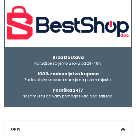
Brza Dostava
Narudžbe šaljemo u roku od 24-48h.
100% zadovoljstvo kupaca
Zadovoljstvo kupaca nam je na prvom mjestu.
Podrška 24/7
Naš tim je tu da vam pomogne kad god zatreba.
OPIS