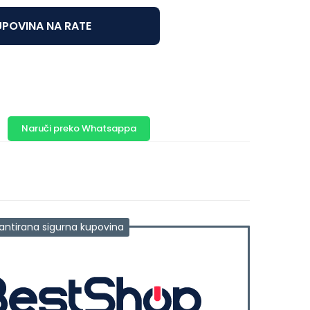
POVINA NA RATE
Naruči preko Whatsappa
antirana sigurna kupovina