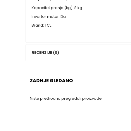
Kapacitet pranja (kg): 8 kg
Inverter motor: Da
Brand: TCL
RECENZIJE (0)
ZADNJE GLEDANO
Niste prethodno pregledali proizvode.