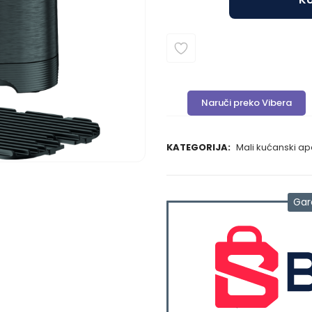
Naruči preko Vibera
KATEGORIJA:
Mali kućanski ap
Gar