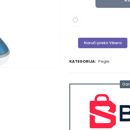
Naruči preko Vibera
KATEGORIJA:
Pegle
Gar