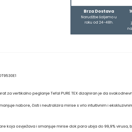
Brza Dostava
1
Narudžbe šaljemo u
roku od 24-48h.
na
 DT9530E1
rat za vertikalno peglanje Tefal PURE TEX dizajniran je da svakodne
smanjuje nabore, čisti i neutralizira mirise s vrlo intuitivnim i ekskl
re koja osvježava i smanjuje mirise dok para ubija do 99,9% virusa, bak