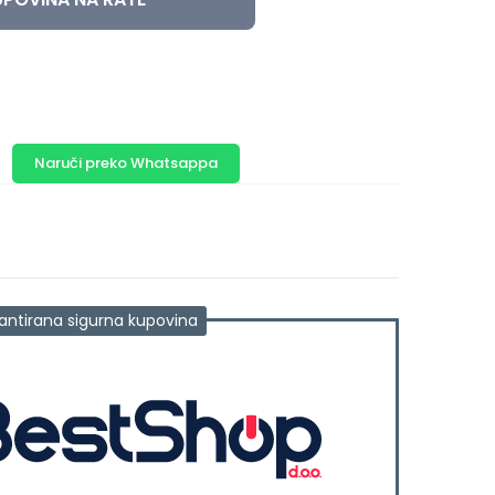
Naruči preko Whatsappa
antirana sigurna kupovina