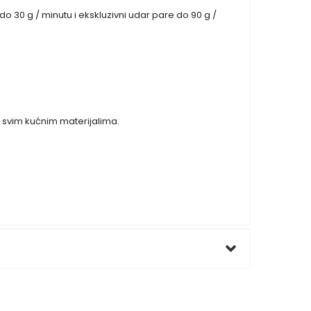
do 30 g / minutu i ekskluzivni udar pare do 90 g /
a svim kućnim materijalima.