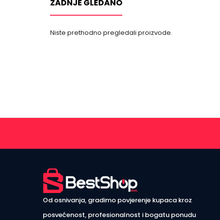
ZADNJE GLEDANO
Niste prethodno pregledali proizvode.
Od osnivanja, gradimo povjerenje kupaca kroz
posvećenost, profesionalnost i bogatu ponudu