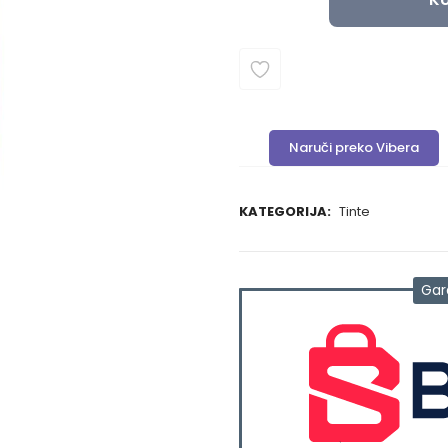
Naruči preko Vibera
KATEGORIJA:
Tinte
Gar