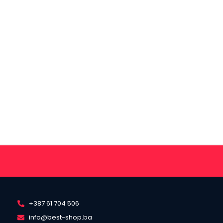
+387 61 704 506
info@best-shop.ba