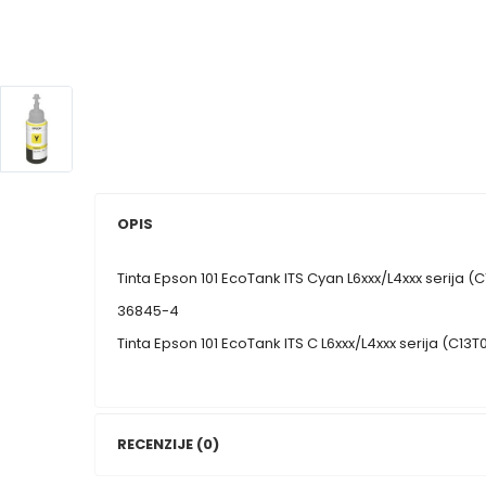
OPIS
Tinta Epson 101 EcoTank ITS Cyan L6xxx/L4xxx serija 
36845-4
Tinta Epson 101 EcoTank ITS C L6xxx/L4xxx serija (C13
RECENZIJE (0)