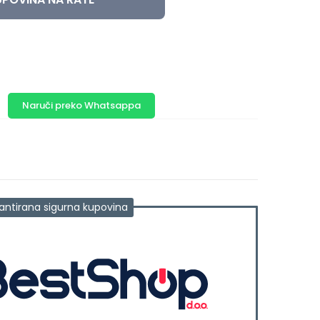
Naruči preko Whatsappa
antirana sigurna kupovina