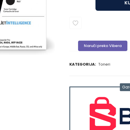
KU
Naruči preko Vibera
KATEGORIJA:
Toneri
Gar