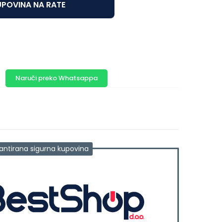
POVINA NA RATE
Naruči preko Whatsappa
antirana sigurna kupovina